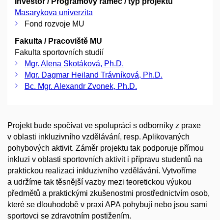
Investor / Programový rámec / typ projektu
Masarykova univerzita
Fond rozvoje MU
Fakulta / Pracoviště MU
Fakulta sportovních studií
Mgr. Alena Skotáková, Ph.D.
Mgr. Dagmar Heiland Trávníková, Ph.D.
Bc. Mgr. Alexandr Zvonek, Ph.D.
Projekt bude spočívat ve spolupráci s odborníky z praxe
v oblasti inkluzivního vzdělávání, resp. Aplikovaných
pohybových aktivit. Záměr projektu tak podporuje přímou
inkluzi v oblasti sportovních aktivit i přípravu studentů na
praktickou realizaci inkluzivního vzdělávání. Vytvoříme
a udržíme tak těsnější vazby mezi teoretickou výukou
předmětů a praktickými zkušenostmi prostřednictvím osob,
které se dlouhodobě v praxi APA pohybují nebo jsou sami
sportovci se zdravotním postižením.