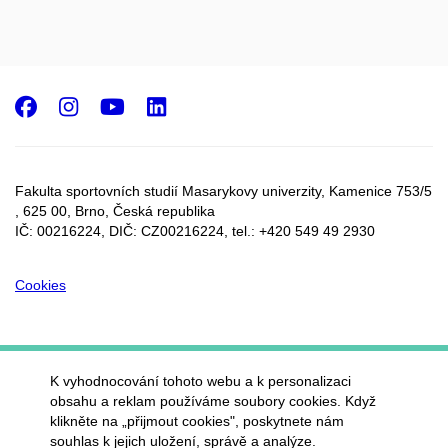
Facebook
Instagram
Youtube
LinkedIn
Fakulta sportovních studií Masarykovy univerzity, Kamenice 753/5​
, 625 00, Brno, Česká republika
IČ: 00216224, DIČ: CZ00216224, tel.: +420 549 49 2930
Cookies
K vyhodnocování tohoto webu a k personalizaci
obsahu a reklam používáme soubory cookies. Když
klikněte na „přijmout cookies", poskytnete nám
souhlas k jejich uložení, správě a analýze.