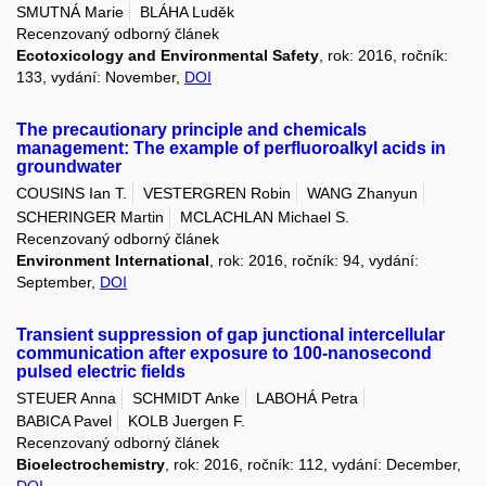
SMUTNÁ Marie
BLÁHA Luděk
Recenzovaný odborný článek
Ecotoxicology and Environmental Safety
, rok: 2016, ročník:
133, vydání: November,
DOI
The precautionary principle and chemicals
management: The example of perfluoroalkyl acids in
groundwater
COUSINS Ian T.
VESTERGREN Robin
WANG Zhanyun
SCHERINGER Martin
MCLACHLAN Michael S.
Recenzovaný odborný článek
Environment International
, rok: 2016, ročník: 94, vydání:
September,
DOI
Transient suppression of gap junctional intercellular
communication after exposure to 100-nanosecond
pulsed electric fields
STEUER Anna
SCHMIDT Anke
LABOHÁ Petra
BABICA Pavel
KOLB Juergen F.
Recenzovaný odborný článek
Bioelectrochemistry
, rok: 2016, ročník: 112, vydání: December,