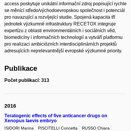
access poskytuje unikátní informační zdroj popisující rychle
se měnící středo/východoevropskou společnost i potenciál
pro navazující a rozvíjející studie. Spojená kapacita tří
jednotek výzkumné infrastruktury RECETOX integruje
expertízu z oblasti environmentálních i sociálních věd,
biomedicíny i informačních technologií a vytváří platformu
pro realizaci ambiciózních interdisciplinárních projektů
adresujících nejrelevantnější evropské výzkumné priority.
Publikace
Počet publikací: 313
2016
Teratogenic effects of five anticancer drugs on
Xenopus laevis embryo
ISIDORI Marina
PISCITELLI Concetta
RUSSO Chiara