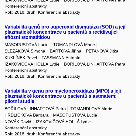
Konferenční abstrakty
Rok: 2018, druh: Konferenční abstrakty
Variabilita genů pro superoxid dismutázu (SOD) a její
plazmatické koncentrace u pacientů s recidivující
aftózní stomatitidou
MASOPUSTOVÁ Lucie
TOMANDLOVÁ Marie
SLEZÁKOVÁ Simona
BÁRTOVÁ Jiřina
PETANOVÁ Jitka
KUKLÍNEK Pavel
FASSMANN Antonín
IZAKOVIČOVÁ HOLLÁ Lydie
BOŘILOVÁ LINHARTOVÁ Petra
Konferenční abstrakty
Rok: 2018, druh: Konferenční abstrakty
Variabilita v genu pro myeloperoxidázu (MPO) a její
plazmatické koncentrace u pacientů s astmatem:
pilotní studie
BOŘILOVÁ LINHARTOVÁ Petra
TOMANDLOVÁ Marie
HRDLIČKOVÁ Barbara
MASOPUSTOVÁ Lucie
NOVÁK David
IZAKOVIČOVÁ HOLLÁ Lydie
Konferenční abstrakty
Rok: 2018, druh: Konferenční abstrakty