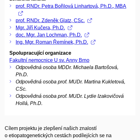
prof. RNDr. Petra Bořilová Linhartová, Ph.D., MBA
prof. RNDr. Zdeněk Glatz, CSc.
Mgr. Jiří Kučera, Ph.D.
doc. Mgr. Jan Lochman, Ph.D.
Ing. Mgr. Roman Řemínek, Ph.D.
Spolupracující organizace
Fakultní nemocnice U sv. Anny Brno
Odpovědná osoba MDDr. Michaela Bartošová,
Ph.D.
Odpovědná osoba prof. MUDr. Martina Kukletová,
CSc.
Odpovědná osoba prof. MUDr. Lydie Izakovičová
Hollá, Ph.D.
Cílem projektu je zlepšení našich znalostí
o etiopatogenetických cestách podílejících se na