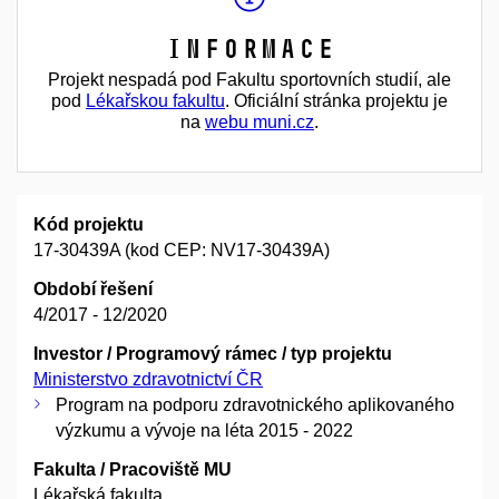
Informace
Projekt nespadá pod Fakultu sportovních studií, ale
pod
Lékařskou fakultu
. Oficiální stránka projektu je
na
webu muni.cz
.
Kód projektu
17-30439A (kod CEP: NV17-30439A)
Období řešení
4/2017 - 12/2020
Investor / Programový rámec / typ projektu
Ministerstvo zdravotnictví ČR
Program na podporu zdravotnického aplikovaného
výzkumu a vývoje na léta 2015 - 2022
Fakulta / Pracoviště MU
Lékařská fakulta