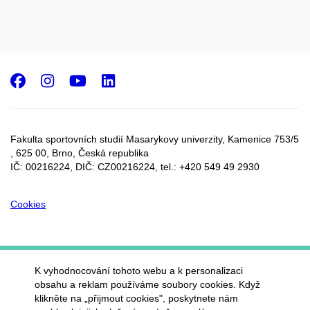
Facebook
Instagram
Youtube
LinkedIn
Fakulta sportovních studií Masarykovy univerzity, Kamenice 753/5​
, 625 00, Brno, Česká republika
IČ: 00216224, DIČ: CZ00216224, tel.: +420 549 49 2930
Cookies
K vyhodnocování tohoto webu a k personalizaci
obsahu a reklam používáme soubory cookies. Když
klikněte na „přijmout cookies", poskytnete nám