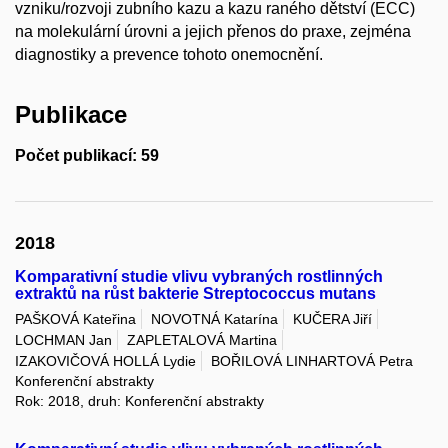
vzniku/rozvoji zubního kazu a kazu raného dětství (ECC)
na molekulární úrovni a jejich přenos do praxe, zejména
diagnostiky a prevence tohoto onemocnění.
Publikace
Počet publikací: 59
2018
Komparativní studie vlivu vybraných rostlinných
extraktů na růst bakterie Streptococcus mutans
PAŠKOVÁ Kateřina
NOVOTNÁ Katarína
KUČERA Jiří
LOCHMAN Jan
ZAPLETALOVÁ Martina
IZAKOVIČOVÁ HOLLÁ Lydie
BOŘILOVÁ LINHARTOVÁ Petra
Konferenční abstrakty
Rok: 2018, druh: Konferenční abstrakty