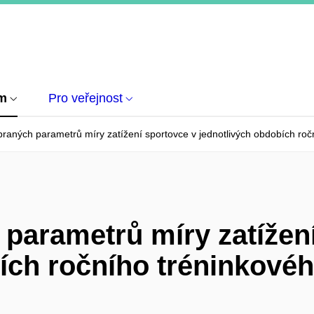
um
Pro veřejnost
raných parametrů míry zatížení sportovce v jednotlivých obdobích roč
parametrů míry zatížen
ích ročního tréninkovéh