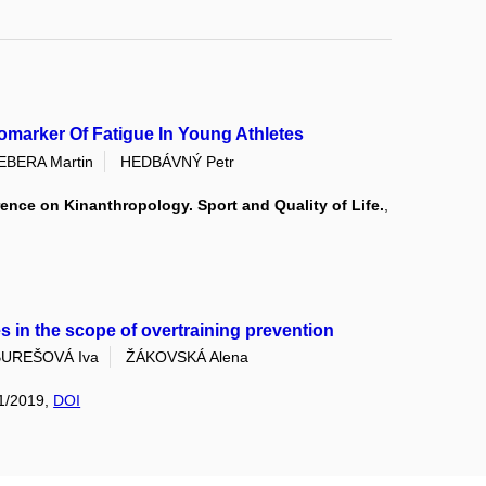
iomarker Of Fatigue In Young Athletes
EBERA Martin
HEDBÁVNÝ Petr
rence on Kinanthropology. Sport and Quality of Life.
,
 in the scope of overtraining prevention
BUREŠOVÁ Iva
ŽÁKOVSKÁ Alena
 1/2019,
DOI