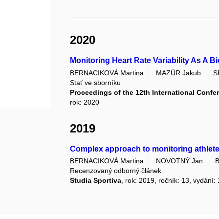
2020
Monitoring Heart Rate Variability As A B
BERNACIKOVÁ Martina
MAZÚR Jakub
S
Stať ve sborníku
Proceedings of the 12th International Confe
rok: 2020
2019
Complex approach to monitoring athletes
BERNACIKOVÁ Martina
NOVOTNÝ Jan
Recenzovaný odborný článek
Studia Sportiva
, rok: 2019, ročník: 13, vydání: