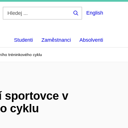
English
Hledej
...
Studenti
Zaměstnanci
Absolventi
ního tréninkového cyklu
í sportovce v
o cyklu