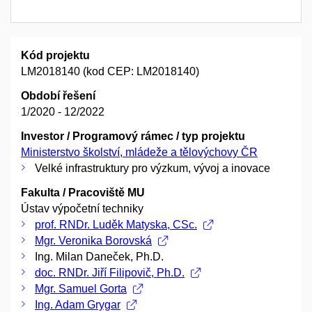
Kód projektu
LM2018140 (kod CEP: LM2018140)
Období řešení
1/2020 - 12/2022
Investor / Programový rámec / typ projektu
Ministerstvo školství, mládeže a tělovýchovy ČR
Velké infrastruktury pro výzkum, vývoj a inovace
Fakulta / Pracoviště MU
Ústav výpočetní techniky
prof. RNDr. Luděk Matyska, CSc.
Mgr. Veronika Borovská
Ing. Milan Daneček, Ph.D.
doc. RNDr. Jiří Filipovič, Ph.D.
Mgr. Samuel Gorta
Ing. Adam Grygar