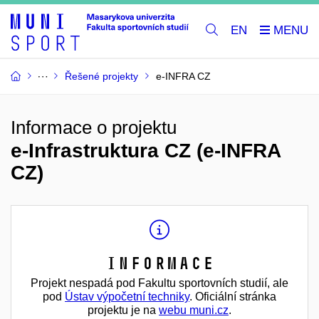
EN
Řešené projekty
e-INFRA CZ
Informace o projektu
e-Infrastruktura CZ (e-INFRA
CZ)
Informace
Projekt nespadá pod Fakultu sportovních studií, ale
pod
Ústav výpočetní techniky
. Oficiální stránka
projektu je na
webu muni.cz
.