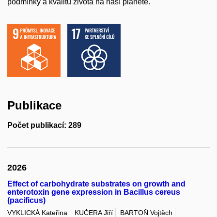
podmínky a kvalitu života na naší planetě.
Publikace
Počet publikací: 289
2026
Effect of carbohydrate substrates on growth and
enterotoxin gene expression in Bacillus cereus
(pacificus)
VYKLICKÁ Kateřina
KUČERA Jiří
BARTOŇ Vojtěch