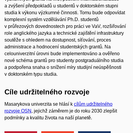
a zvýšení předpokladů u studentů v doktorském stupni
studia k výkonu výzkumné činnosti. Tomu bude odpovídat
komplexní systém vzdělávání Ph.D. studentů
v průřezových dovednostech pro práci ve VaV, rozšiřování
role anglického jazyka a technické zajištění infrastruktury
soutěže s ohledem na dostupnost, síťování, proces
administrace a hodnocení studentských grantů. Na
celouniverzitní úrovni bude implementováno a ověřeno
nové schéma grantů pro studenty postgraduálního studia
a podpořena snaha o snížení míry studijní neúspěšnosti
v doktorském typu studia.
Cíle udržitelného rozvoje
Masarykova univerzita se hlásí k
cílům udržitelného
rozvoje OSN
, jejichž záměrem je do roku 2030 zlepšit
podmínky a kvalitu života na naší planetě.