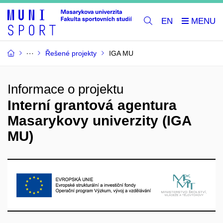
EN
Řešené projekty
IGA MU
Informace o projektu
Interní grantová agentura
Masarykovy univerzity (IGA
MU)