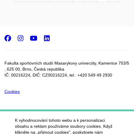
Facebook
Instagram
Youtube
LinkedIn
Fakulta sportovních studií Masarykovy univerzity, Kamenice 753/5​
, 625 00, Brno, Česká republika
IČ: 00216224, DIČ: CZ00216224, tel.: +420 549 49 2930
Cookies
K vyhodnocování tohoto webu a k personalizaci
obsahu a reklam používáme soubory cookies. Když
klikněte na „přijmout cookies", poskytnete nám