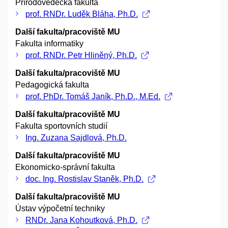
Přírodovědecká fakulta
prof. RNDr. Luděk Bláha, Ph.D.
Další fakulta/pracoviště MU
Fakulta informatiky
prof. RNDr. Petr Hliněný, Ph.D.
Další fakulta/pracoviště MU
Pedagogická fakulta
prof. PhDr. Tomáš Janík, Ph.D., M.Ed.
Další fakulta/pracoviště MU
Fakulta sportovních studií
Ing. Zuzana Sajdlová, Ph.D.
Další fakulta/pracoviště MU
Ekonomicko-správní fakulta
doc. Ing. Rostislav Staněk, Ph.D.
Další fakulta/pracoviště MU
Ústav výpočetní techniky
RNDr. Jana Kohoutková, Ph.D.