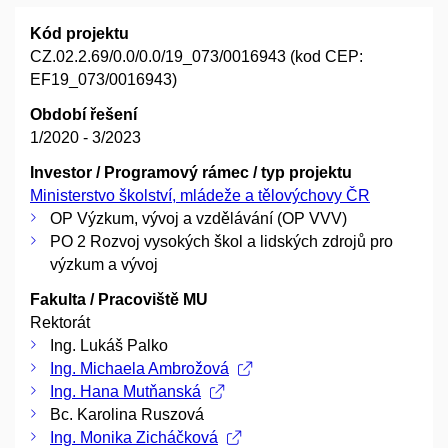
Kód projektu
CZ.02.2.69/0.0/0.0/19_073/0016943 (kod CEP:
EF19_073/0016943)
Období řešení
1/2020 - 3/2023
Investor / Programový rámec / typ projektu
Ministerstvo školství, mládeže a tělovýchovy ČR
OP Výzkum, vývoj a vzdělávání (OP VVV)
PO 2 Rozvoj vysokých škol a lidských zdrojů pro
výzkum a vývoj
Fakulta / Pracoviště MU
Rektorát
Ing. Lukáš Palko
Ing. Michaela Ambrožová
Ing. Hana Mutňanská
Bc. Karolina Ruszová
Ing. Monika Zicháčková