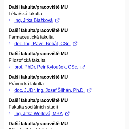
Další fakulta/pracoviště MU
Lékařská fakulta
Ing. Jitka Blažková
Další fakulta/pracoviště MU
Farmaceutická fakulta
doc. Ing. Pavel Bobáľ, CSc.
Další fakulta/pracoviště MU
Filozofická fakulta
prof. PhDr. Petr Kyloušek, CSc.
Další fakulta/pracoviště MU
Právnická fakulta
doc. JUDr. Ing. Josef Šilhán, Ph.D.
Další fakulta/pracoviště MU
Fakulta sociálních studií
Ing. Jitka Wolfová, MBA
Další fakulta/pracoviště MU