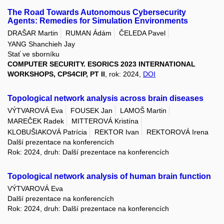
The Road Towards Autonomous Cybersecurity
Agents: Remedies for Simulation Environments
DRAŠAR Martin
RUMAN Ádám
ČELEDA Pavel
YANG Shanchieh Jay
Stať ve sborníku
COMPUTER SECURITY. ESORICS 2023 INTERNATIONAL
WORKSHOPS, CPS4CIP, PT II
, rok: 2024,
DOI
Topological network analysis across brain diseases
VÝTVAROVÁ Eva
FOUSEK Jan
LAMOŠ Martin
MAREČEK Radek
MITTEROVÁ Kristína
KLOBUŠIAKOVÁ Patrícia
REKTOR Ivan
REKTOROVÁ Irena
Další prezentace na konferencích
Rok: 2024, druh: Další prezentace na konferencích
Topological network analysis of human brain function
VÝTVAROVÁ Eva
Další prezentace na konferencích
Rok: 2024, druh: Další prezentace na konferencích