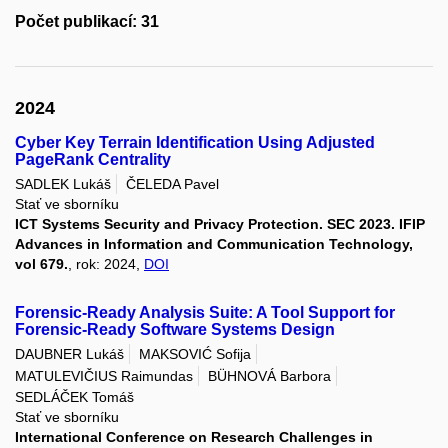
Počet publikací: 31
2024
Cyber Key Terrain Identification Using Adjusted
PageRank Centrality
SADLEK Lukáš
ČELEDA Pavel
Stať ve sborníku
ICT Systems Security and Privacy Protection. SEC 2023. IFIP
Advances in Information and Communication Technology,
vol 679.
, rok: 2024,
DOI
Forensic-Ready Analysis Suite: A Tool Support for
Forensic-Ready Software Systems Design
DAUBNER Lukáš
MAKSOVIĆ Sofija
MATULEVIČIUS Raimundas
BÜHNOVÁ Barbora
SEDLÁČEK Tomáš
Stať ve sborníku
International Conference on Research Challenges in