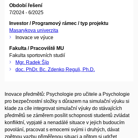
Období řešení
7/2024 - 6/2025
Investor / Programový rámec / typ projektu
Masarykova univerzita
Inovace ve výuce
Fakulta / Pracoviště MU
Fakulta sportovních studií
Mgr. Radek Šíp
doc. PhDr. Bc. Zdenko Reguli, Ph.D.
Inovace předmětů: Psychologie pro učitele a Psychologie
pro bezpečnostní složky s důrazem na simulační výuku si
klade za cíle integrovat simulační výuky do stávajících
předmětů se záměrem posílit schopnosti studentů zvládat
konfliktní, vypjaté a nenadálé situace v jejich budoucím
povolání, pracovat s emocemi svými i druhých, dávat
zpětnou vazbu přiměřenou situaci a přitom si udržet