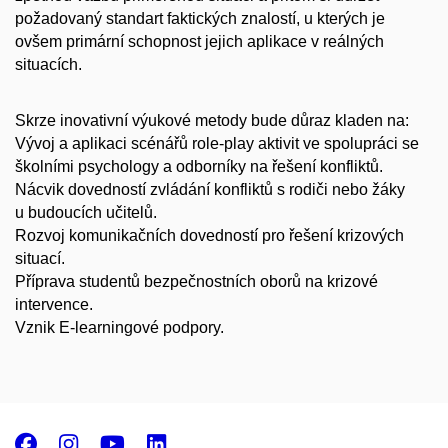
požadovaný standart faktických znalostí, u kterých je
ovšem primární schopnost jejich aplikace v reálných
situacích.
Skrze inovativní výukové metody bude důraz kladen na:
Vývoj a aplikaci scénářů role-play aktivit ve spolupráci se
školními psychology a odborníky na řešení konfliktů.
Nácvik dovedností zvládání konfliktů s rodiči nebo žáky
u budoucích učitelů.
Rozvoj komunikačních dovedností pro řešení krizových
situací.
Příprava studentů bezpečnostních oborů na krizové
intervence.
Vznik E-learningové podpory.
Facebook
Instagram
Youtube
LinkedIn