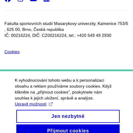
Fakulta sportovních studií Masarykovy univerzity, Kamenice 753/5​
, 625 00, Brno, Česká republika
IČ: 00216224, DIČ: CZ00216224, tel.: +420 549 49 2930
Cookies
K vyhodnocování tohoto webu a k personalizaci
obsahu a reklam používáme soubory cookies. Když
klikněte na „přijmout cookies", poskytnete nám
souhlas k jejich uložení, správě a analýze.
Upravit možnosti
Jen nezbytné
Přijmout cookies