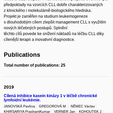
předpoklady na vzorcích CLL dobře charakterizovaných
z klinického i molekulárně-biologického hlediska.
Projekt je zaměřen na studium leukemogeneze
s dlouhodobým cílem zlepšit management CLL s využitím
nových léčebných postupů. Splnění
těchto cílů povede ke snížení nákladů na léčbu CLL díky
cílenější terapii a inovativní diagnostice.
Publications
Total number of publications: 25
2019
Cílená inhibice kasein kinázy 1 v léčbě chronické
lymfoidní leukémie.
JANOVSKÁ Pavlína
GREGOROVÁ M.
NĚMEC Václav
KHIRSARIYA PrashantKumar
VERNER Jan
KOHOUTEK J.