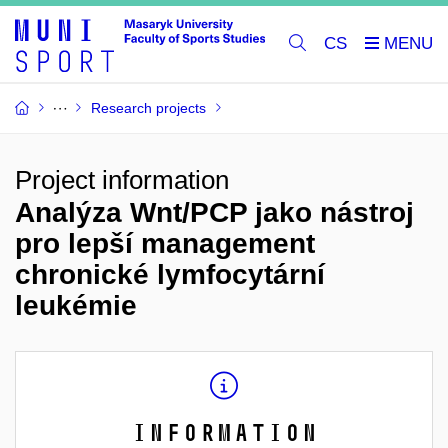
CS
Research projects
Project information
Analýza Wnt/PCP jako nástroj
pro lepší management
chronické lymfocytární
leukémie
Information