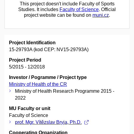
This project doesn't include Faculty of Sports
Studies. It includes
Faculty of Science
. Official
project website can be found on
muni.cz
.
Project Identification
15-29793A (kod CEP: NV15-29793A)
Project Period
5/2015 - 12/2018
Investor / Pogramme / Project type
Ministry of Health of the CR
Ministry of Health Research Programme 2015 -
2022
MU Faculty or unit
Faculty of Science
prof. Mgr. Vítězslav Bryja, Ph.D.
Cooperating Organization