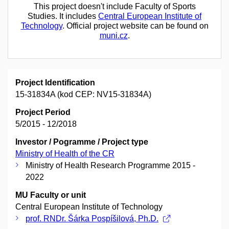
This project doesn't include Faculty of Sports
Studies. It includes
Central European Institute of
Technology
. Official project website can be found on
muni.cz
.
Project Identification
15-31834A (kod CEP: NV15-31834A)
Project Period
5/2015 - 12/2018
Investor / Pogramme / Project type
Ministry of Health of the CR
Ministry of Health Research Programme 2015 -
2022
MU Faculty or unit
Central European Institute of Technology
prof. RNDr. Šárka Pospíšilová, Ph.D.