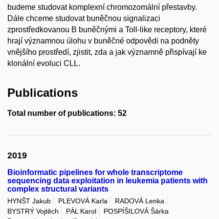
budeme studovat komplexní chromozomální přestavby.
Dále chceme studovat buněčnou signalizaci
zprostředkovanou B buněčnými a Toll-like receptory, které
hrají významnou úlohu v buněčné odpovědi na podněty
vnějšího prostředí, zjistit, zda a jak významně přispívají ke
klonální evoluci CLL.
Publications
Total number of publications: 52
2019
Bioinformatic pipelines for whole transcriptome
sequencing data exploitation in leukemia patients with
complex structural variants
HYNŠT Jakub
PLEVOVÁ Karla
RADOVÁ Lenka
BYSTRÝ Vojtěch
PÁL Karol
POSPÍŠILOVÁ Šárka