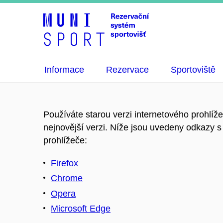
Informace
Rezervace
Sportoviště
Používáte starou verzi internetového prohlíž
nejnovější verzi. Níže jsou uvedeny odkazy s 
prohlížeče:
Firefox
Chrome
Opera
Microsoft Edge