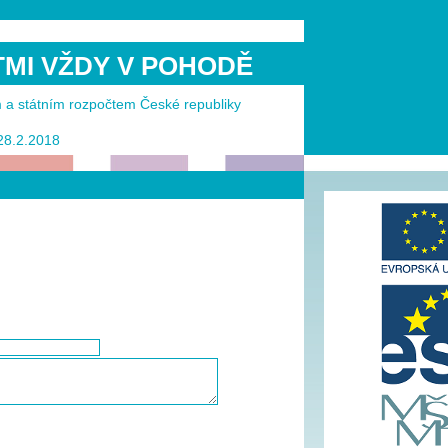
ĚTMI VŽDY V POHODĚ
m a státním rozpočtem České republiky
 28.2.2018