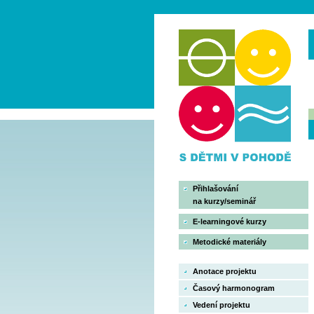
Přihlašování
na kurzy/seminář
E-learningové kurzy
Metodické materiály
Anotace projektu
Časový harmonogram
Vedení projektu