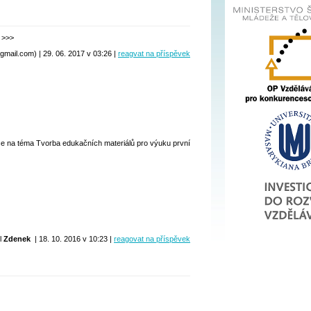
 >>>
ail.com) | 29. 06. 2017 v 03:26 |
reagvat na příspěvek
áce na téma Tvorba edukačních materiálů pro výuku první
il
Zdenek
| 18. 10. 2016 v 10:23 |
reagovat na příspěvek