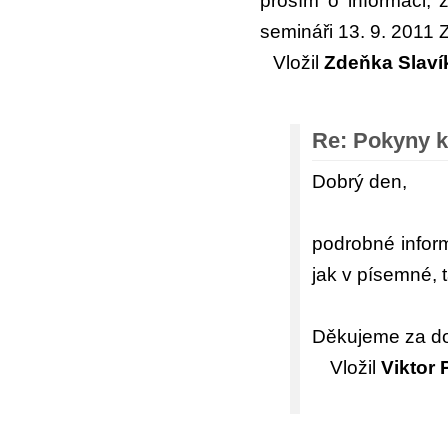
prosím o informaci,
semináři 13. 9. 2011 
Vložil
Zdeňka Slaví
Re: Pokyny k
Dobrý den,
podrobné inform
jak v písemné, 
Děkujeme za dot
Vložil
Viktor 