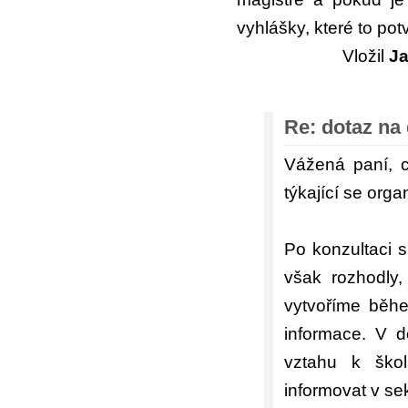
vyhlášky, které to pot
Vložil
J
Re: dotaz na
Vážená paní, c
týkající se orga
Po konzultaci 
však rozhodly,
vytvoříme běhe
informace. V 
vztahu k škol
informovat v sek