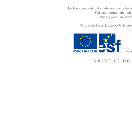
Na hřišti i na vodě být s dětmi vždy v pohodě
Fakulta sportovních studií
Masarykova univerzita