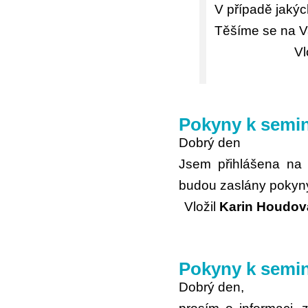
V případě jakýc
Těšíme se na Va
Vl
Pokyny k semin
Dobrý den
Jsem přihlášena na 
budou zaslány pokyny
Vložil
Karin Houdov
Pokyny k semin
Dobrý den,