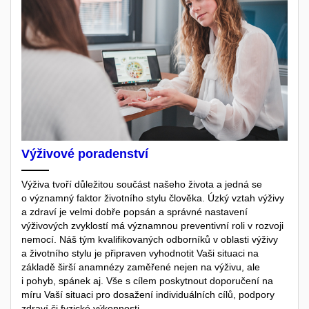
Výživové poradenství
Výživa tvoří důležitou součást našeho života a jedná se
o významný faktor životního stylu člověka. Úzký vztah výživy
a zdraví je velmi dobře popsán a správné nastavení
výživových zvyklostí má významnou preventivní roli v rozvoji
nemocí. Náš tým kvalifikovaných odborníků v oblasti výživy
a životního stylu je připraven vyhodnotit Vaši situaci na
základě širší anamnézy zaměřené nejen na výživu, ale
i pohyb, spánek aj. Vše s cílem poskytnout doporučení na
míru Vaší situaci pro dosažení individuálních cílů, podpory
zdraví či fyzické výkonnosti.