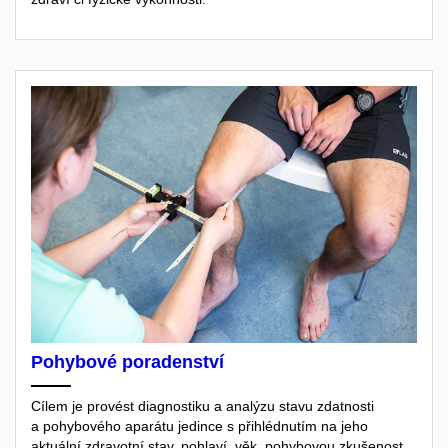
Pohybové poradenství
Cílem je provést diagnostiku a analýzu stavu zdatnosti
a pohybového aparátu jedince s přihlédnutím na jeho
aktuální zdravotní stav, pohlaví, věk, pohybovou zkušenost