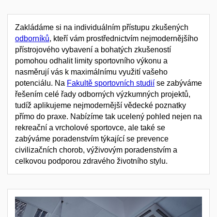
Zakládáme si na individuálním přístupu zkušených
odborníků
, kteří vám prostřednictvím nejmodernějšího
přístrojového vybavení a bohatých zkušeností
pomohou odhalit limity sportovního výkonu a
nasměrují vás k maximálnímu využití vašeho
potenciálu. Na
Fakultě sportovních studií
se zabýváme
řešením celé řady odborných výzkumných projektů,
tudíž aplikujeme nejmodernější vědecké poznatky
přímo do praxe. Nabízíme tak ucelený pohled nejen na
rekreační a vrcholové sportovce, ale také se
zabýváme poradenstvím týkající se prevence
civilizačních chorob, výživovým poradenstvím a
celkovou podporou zdravého životního stylu.