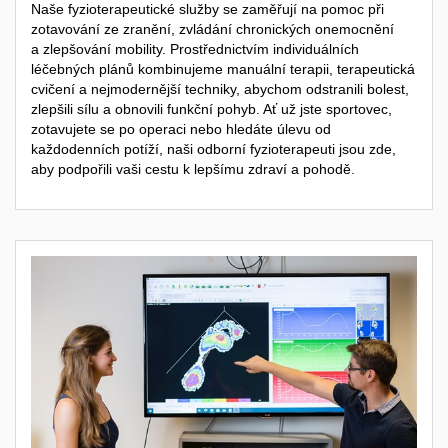
Naše fyzioterapeutické služby se zaměřují na pomoc při
zotavování ze zranění, zvládání chronických onemocnění
a zlepšování mobility. Prostřednictvím individuálních
léčebných plánů kombinujeme manuální terapii, terapeutická
cvičení a nejmodernější techniky, abychom odstranili bolest,
zlepšili sílu a obnovili funkční pohyb. Ať už jste sportovec,
zotavujete se po operaci nebo hledáte úlevu od
každodenních potíží, naši odborní fyzioterapeuti jsou zde,
aby podpořili vaši cestu k lepšímu zdraví a pohodě.