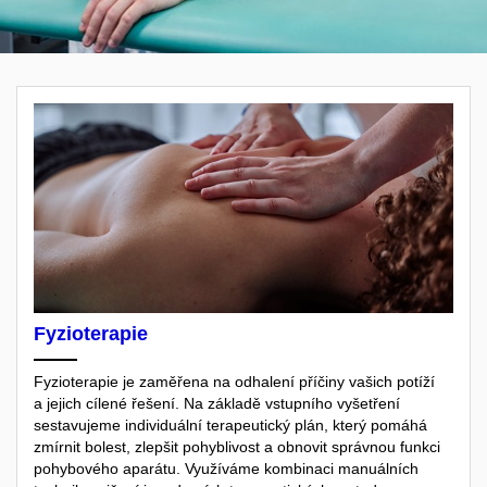
Fyzioterapie
Fyzioterapie je zaměřena na odhalení příčiny vašich potíží
a jejich cílené řešení. Na základě vstupního vyšetření
sestavujeme individuální terapeutický plán, který pomáhá
zmírnit bolest, zlepšit pohyblivost a obnovit správnou funkci
pohybového aparátu. Využíváme kombinaci manuálních