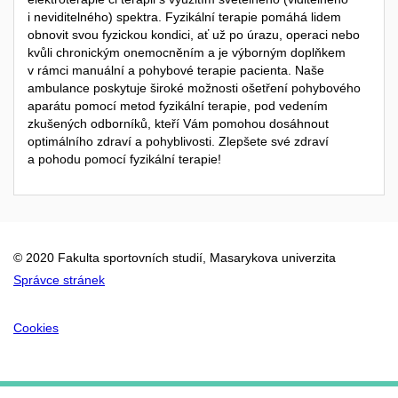
i neviditelného) spektra. Fyzikální terapie pomáhá lidem
obnovit svou fyzickou kondici, ať už po úrazu, operaci nebo
kvůli chronickým onemocněním a je výborným doplňkem
v rámci manuální a pohybové terapie pacienta. Naše
ambulance poskytuje široké možnosti ošetření pohybového
aparátu pomocí metod fyzikální terapie, pod vedením
zkušených odborníků, kteří Vám pomohou dosáhnout
optimálního zdraví a pohyblivosti. Zlepšete své zdraví
a pohodu pomocí fyzikální terapie!
© 2020 Fakulta sportovních studií, Masarykova univerzita
Správce stránek
Cookies