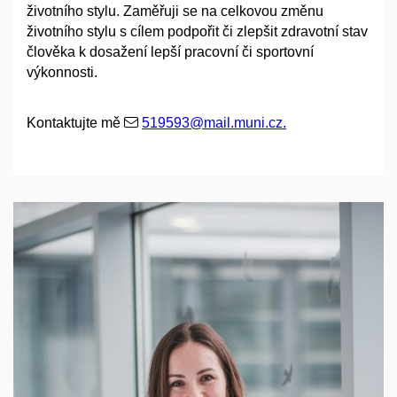
životního stylu. Zaměřuji se na celkovou změnu
životního stylu s cílem podpořit či zlepšit zdravotní stav
člověka k dosažení lepší pracovní či sportovní
výkonnosti.
Kontaktujte mě
519593@mail.muni.cz.