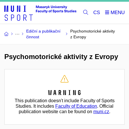
CS
Ediční a publikační
Psychomotorické aktivity
činnost
z Evropy
Psychomotorické aktivity z Evropy
Warning
This publication doesn't include Faculty of Sports
Studies. It includes
Faculty of Education
. Official
publication website can be found on
muni.cz
.