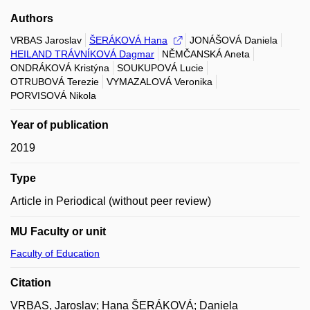
Authors
VRBAS Jaroslav
ŠERÁKOVÁ Hana
JONÁŠOVÁ Daniela
HEILAND TRÁVNÍKOVÁ Dagmar
NĚMČANSKÁ Aneta
ONDRÁKOVÁ Kristýna
SOUKUPOVÁ Lucie
OTRUBOVÁ Terezie
VYMAZALOVÁ Veronika
PORVISOVÁ Nikola
Year of publication
2019
Type
Article in Periodical (without peer review)
MU Faculty or unit
Faculty of Education
Citation
VRBAS, Jaroslav; Hana ŠERÁKOVÁ; Daniela