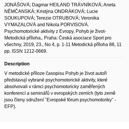
JONÁŠOVÁ; Dagmar HEILAND TRÁVNÍKOVÁ; Aneta
NĚMČANSKÁ; Kristýna ONDRÁKOVÁ; Lucie
SOUKUPOVÁ; Terezie OTRUBOVÁ; Veronika
VYMAZALOVÁ and Nikola PORVISOVÁ.
Psychomotorické aktivity z Evropy. Pohyb je život-
Metodická příloha,. Praha: Česká asociace Sport pro
všechny, 2019, 23., No 4, p. 1-11 Metodická příloha 88, 11
pp. ISSN 1212-0669.
Description
V metodické příloze časopisu Pohyb je život autoři
představují vybrané psychomotorické aktivity, které
absolvovali v rámci psychomotoricky zaměřených
konferencí a seminářů v evropských zemích (tyto země
jsou členy sdružení "Evropské fórum psychomotoriky" -
EFP).