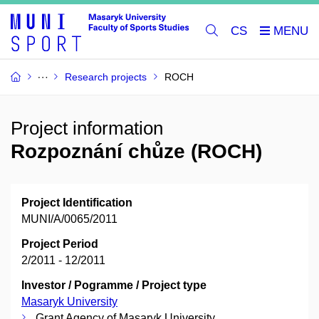
CS
Research projects
ROCH
Project information
Rozpoznání chůze (ROCH)
Project Identification
MUNI/A/0065/2011
Project Period
2/2011 - 12/2011
Investor / Pogramme / Project type
Masaryk University
Grant Agency of Masaryk University