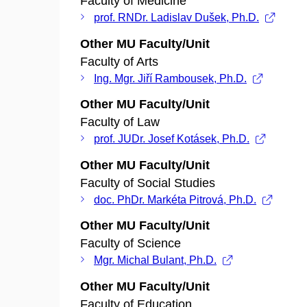
Faculty of Medicine
prof. RNDr. Ladislav Dušek, Ph.D.
Other MU Faculty/Unit
Faculty of Arts
Ing. Mgr. Jiří Rambousek, Ph.D.
Other MU Faculty/Unit
Faculty of Law
prof. JUDr. Josef Kotásek, Ph.D.
Other MU Faculty/Unit
Faculty of Social Studies
doc. PhDr. Markéta Pitrová, Ph.D.
Other MU Faculty/Unit
Faculty of Science
Mgr. Michal Bulant, Ph.D.
Other MU Faculty/Unit
Faculty of Education