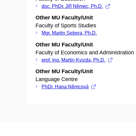
doc. PhDr. Jiří Němec, Ph.D.
Other MU Faculty/Unit
Faculty of Sports Studies
Mgr. Martin Sebera, Ph.D.
Other MU Faculty/Unit
Faculty of Economics and Administration
prof. Ing. Martin Kvizda, Ph.D.
Other MU Faculty/Unit
Language Centre
PhDr. Hana Němcová