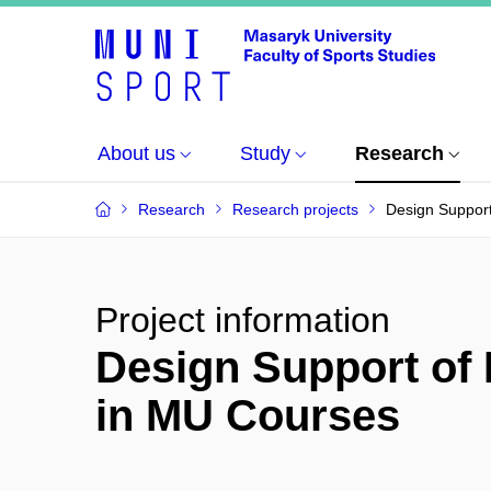
About us
Study
Research
Research
Research projects
Design Support
Project information
Design Support of 
in MU Courses