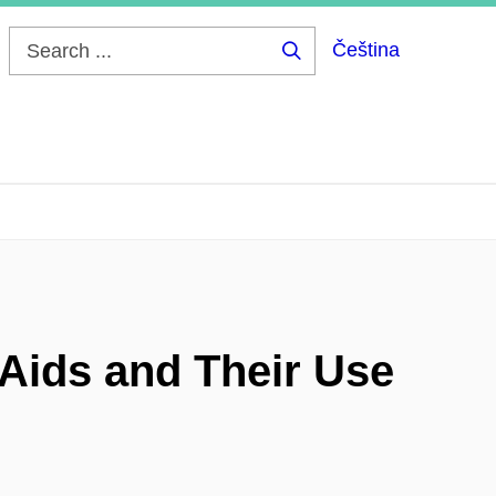
Čeština
Search
...
 Aids and Their Use