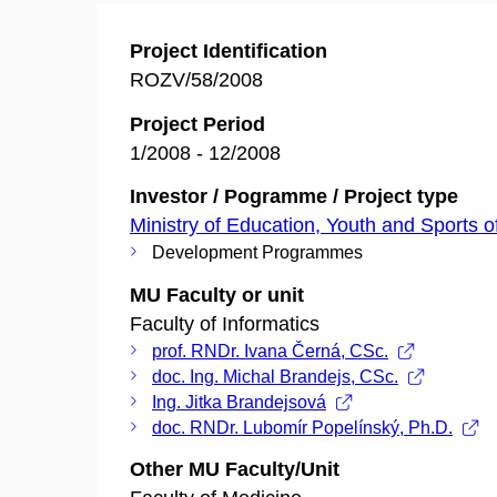
Project Identification
ROZV/58/2008
Project Period
1/2008 - 12/2008
Investor / Pogramme / Project type
Ministry of Education, Youth and Sports o
Development Programmes
MU Faculty or unit
Faculty of Informatics
prof. RNDr. Ivana Černá, CSc.
doc. Ing. Michal Brandejs, CSc.
Ing. Jitka Brandejsová
doc. RNDr. Lubomír Popelínský, Ph.D.
Other MU Faculty/Unit