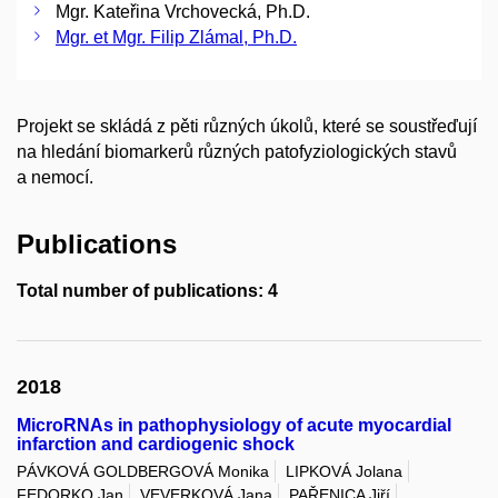
Mgr. Kateřina Vrchovecká, Ph.D.
Mgr. et Mgr. Filip Zlámal, Ph.D.
Projekt se skládá z pěti různých úkolů, které se soustřeďují
na hledání biomarkerů různých patofyziologických stavů
a nemocí.
Publications
Total number of publications: 4
2018
MicroRNAs in pathophysiology of acute myocardial
infarction and cardiogenic shock
PÁVKOVÁ GOLDBERGOVÁ Monika
LIPKOVÁ Jolana
FEDORKO Jan
VEVERKOVÁ Jana
PAŘENICA Jiří