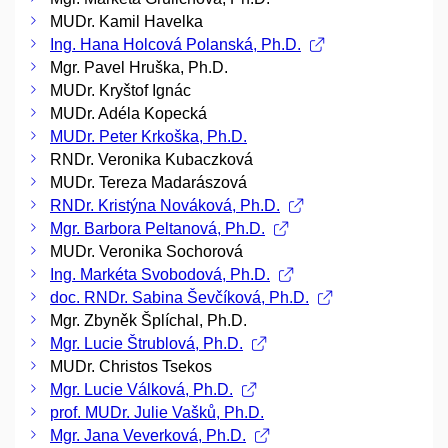
MUDr. Kamil Havelka
Ing. Hana Holcová Polanská, Ph.D.
Mgr. Pavel Hruška, Ph.D.
MUDr. Kryštof Ignác
MUDr. Adéla Kopecká
MUDr. Peter Krkoška, Ph.D.
RNDr. Veronika Kubaczková
MUDr. Tereza Madarászová
RNDr. Kristýna Nováková, Ph.D.
Mgr. Barbora Peltanová, Ph.D.
MUDr. Veronika Sochorová
Ing. Markéta Svobodová, Ph.D.
doc. RNDr. Sabina Ševčíková, Ph.D.
Mgr. Zbyněk Šplíchal, Ph.D.
Mgr. Lucie Štrublová, Ph.D.
MUDr. Christos Tsekos
Mgr. Lucie Válková, Ph.D.
prof. MUDr. Julie Vašků, Ph.D.
Mgr. Jana Veverková, Ph.D.