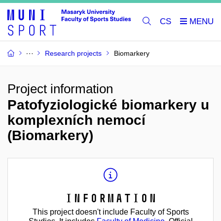
CS
Research projects
Biomarkery
Project information
Patofyziologické biomarkery u
komplexních nemocí
(Biomarkery)
Information
This project doesn't include Faculty of Sports