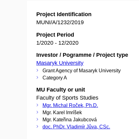
Project Identification
MUNI/A/1232/2019
Project Period
1/2020 - 12/2020
Investor / Pogramme / Project type
Masaryk University
Grant Agency of Masaryk University
Category A
MU Faculty or unit
Faculty of Sports Studies
Mgr. Michal Roček, Ph.D.
Mgr. Karel Imríšek
Mgr. Kateřina Jakubcová
doc. PhDr. Vladimír Jůva, CSc.