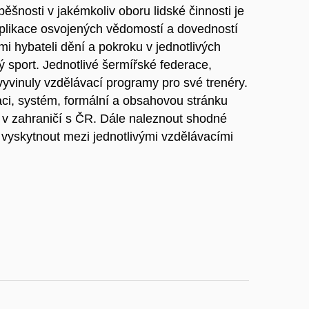
šnosti v jakémkoliv oboru lidské činnosti je
plikace osvojených vědomostí a dovedností
mi hybateli dění a pokroku v jednotlivých
ý sport. Jednotlivé šermířské federace,
vyvinuly vzdělávací programy pro své trenéry.
aci, systém, formální a obsahovou stránku
v zahraničí s ČR. Dále naleznout shodné
u vyskytnout mezi jednotlivými vzdělávacími