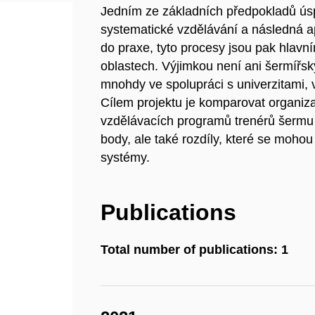
Jedním ze základních předpokladů úspě
systematické vzdělávání a následná a
do praxe, tyto procesy jsou pak hlavní
oblastech. Výjimkou není ani šermířsk
mnohdy ve spolupráci s univerzitami, 
Cílem projektu je komparovat organiz
vzdělávacích programů trenérů šermu 
body, ale také rozdíly, které se moho
systémy.
Publications
Total number of publications: 1