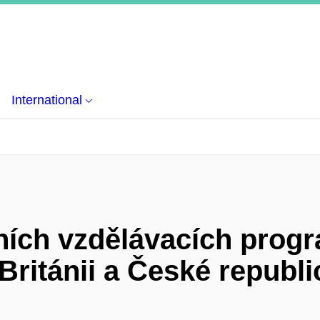
International
ích vzdělávacích prog
Británii a České republ