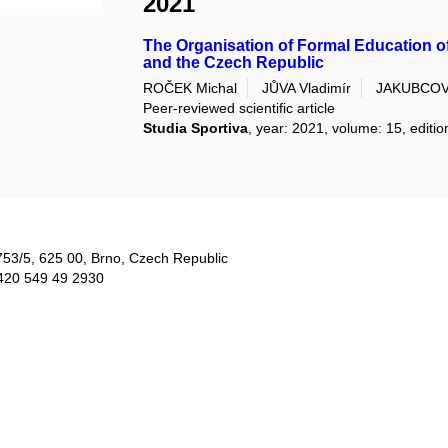
2021
The Organisation of Formal Education o
and the Czech Republic
ROČEK Michal
JŮVA Vladimír
JAKUBCOVÁ
Peer-reviewed scientific article
Studia Sportiva
, year: 2021, volume: 15, editio
753/5​, 625 00, Brno, Czech Republic
420 549 49 2930