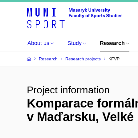
About us
Study
Research
Research
Research projects
KFVP
Project information
Komparace formáln
v Maďarsku, Velké 