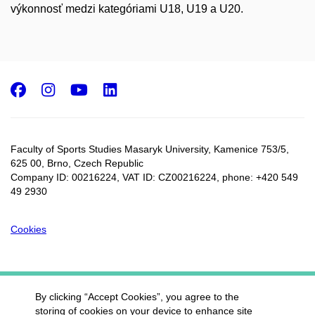
výkonnosť medzi kategóriami U18, U19 a U20.
Facebook
Instagram
Youtube
LinkedIn
Faculty of Sports Studies Masaryk University, Kamenice 753/5​,
625 00, Brno, Czech Republic
Company ID: 00216224, VAT ID: CZ00216224, phone: +420 549
49 2930
Cookies
By clicking “Accept Cookies”, you agree to the
storing of cookies on your device to enhance site