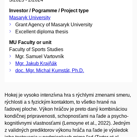
Investor / Pogramme / Project type
Masaryk University
Grant Agency of Masaryk University
Excellent diploma thesis
MU Faculty or unit
Faculty of Sports Studies
Mgr. Samuel Vartovník
Mgr. Jakub Krajňák
doc. Mgr. Michal Kumstát, Ph.D.
Hokej je vysoko intenzívna hra s rýchlymi zmenami smeru,
rýchlosti a s fyzickým kontaktom, to všetko hrané na
ľadovej ploche. Výkon hráčov je preto daný kombináciou
kondičnej pripravenosti, schopnosťami na ľade a psycho-
kognitívnymi vlastnosťami (Lemoyne et al., 2022). Jedným
z validných prediktorov výkonu hráča na ľade je výsledok