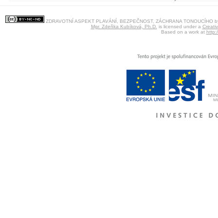
ZDRAVOTNÍ ASPEKT PLAVÁNÍ, BEZPEČNOST, ZÁCHRANA TONOUCÍHO
b
Mgr. Zdeňka Kubíková, Ph.D.
is licensed under a
Creati
Based on a work at
http: