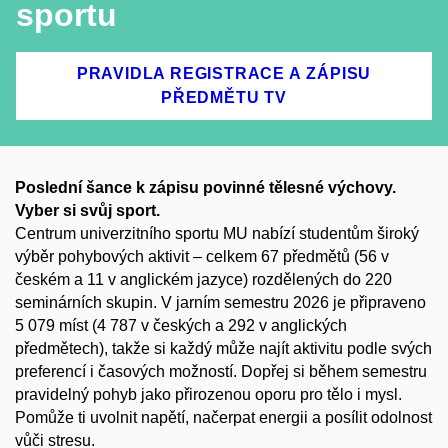
sportu
PRAVIDLA REGISTRACE A ZÁPISU
PŘEDMĚTU TV
Poslední šance k zápisu povinné tělesné výchovy.
Vyber si svůj sport.
Centrum univerzitního sportu MU nabízí studentům široký
výběr pohybových aktivit – celkem 67 předmětů (56 v
českém a 11 v anglickém jazyce) rozdělených do 220
seminárních skupin. V jarním semestru 2026 je připraveno
5 079 míst (4 787 v českých a 292 v anglických
předmětech), takže si každý může najít aktivitu podle svých
preferencí i časových možností. Dopřej si během semestru
pravidelný pohyb jako přirozenou oporu pro tělo i mysl.
Pomůže ti uvolnit napětí, načerpat energii a posílit odolnost
vůči stresu.