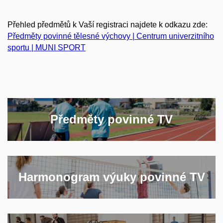
Přehled předmětů k Vaší registraci najdete k odkazu zde:
Předměty povinné tělesné výchovy | Centrum univerzitního
sportu | MUNI SPORT
Předměty povinné TV
Harmonogram výuky povinné TV