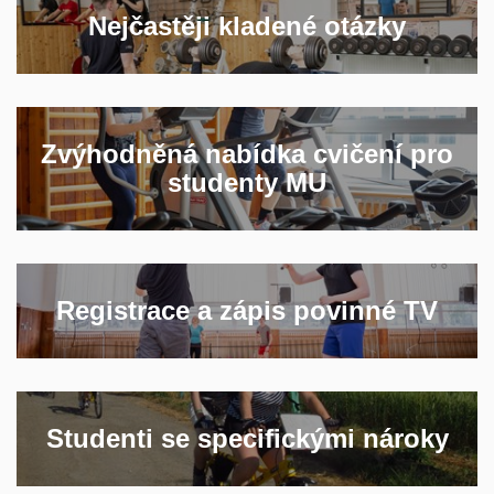
Nejčastěji kladené otázky
Zvýhodněná nabídka cvičení pro
studenty MU
Registrace a zápis povinné TV
Studenti se specifickými nároky