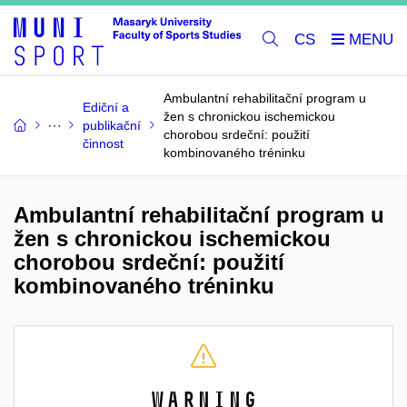
CS
Ambulantní rehabilitační program u
Ediční a
žen s chronickou ischemickou
publikační
chorobou srdeční: použití
činnost
kombinovaného tréninku
Ambulantní rehabilitační program u
žen s chronickou ischemickou
chorobou srdeční: použití
kombinovaného tréninku
Warning