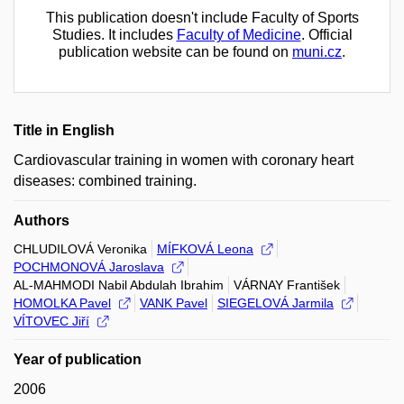
This publication doesn't include Faculty of Sports
Studies. It includes
Faculty of Medicine
. Official
publication website can be found on
muni.cz
.
Title in English
Cardiovascular training in women with coronary heart
diseases: combined training.
Authors
CHLUDILOVÁ Veronika
MÍFKOVÁ Leona
POCHMONOVÁ Jaroslava
AL-MAHMODI Nabil Abdulah Ibrahim
VÁRNAY František
HOMOLKA Pavel
VANK Pavel
SIEGELOVÁ Jarmila
VÍTOVEC Jiří
Year of publication
2006