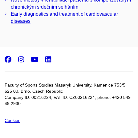
chronickým srdečním selháním
Early diagnostics and treatment of cardiovascular
diseases
Facebook
Instagram
Youtube
LinkedIn
Faculty of Sports Studies Masaryk University, Kamenice 753/5​,
625 00, Brno, Czech Republic
Company ID: 00216224, VAT ID: CZ00216224, phone: +420 549
49 2930
Cookies