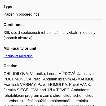
Type
Paper in proceedings
Conference
XIII. sjezd společnosti rehabilitační a fyzikální medicíny
(sborník abstrakt).
MU Faculty or unit
Faculty of Medicine
Citation
CHLUDILOVÁ, Veronika; Leona MÍFKOVÁ; Jaroslava
POCHMONOVÁ; Nabil Abdulah Ibrahim AL-MAHMODI;
František VÁRNAY; Pavel HOMOLKA; Pavel VANK;
Jarmila SIEGELOVÁ and Jiří VÍTOVEC. Ambulantní
rehabilitační program u žen s chronickou ischemickou
chorobou srdeční: použití kombinovaného tréninku