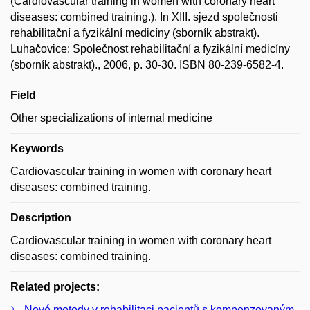
(Cardiovascular training in women with coronary heart
diseases: combined training.). In XIII. sjezd společnosti
rehabilitační a fyzikální medicíny (sborník abstrakt).
Luhačovice: Společnost rehabilitační a fyzikální medicíny
(sborník abstrakt)., 2006, p. 30-30. ISBN 80-239-6582-4.
Field
Other specializations of internal medicine
Keywords
Cardiovascular training in women with coronary heart
diseases: combined training.
Description
Cardiovascular training in women with coronary heart
diseases: combined training.
Related projects:
Nové metody v rehabilitaci pacientů s kompenzovaným