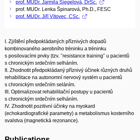
prof. MUDr. Jarmila Siegelová, DrSc.
prof. MUDr. Lenka Špinarová, Ph.D., FESC
prof. MUDr. Jiří Vítovec, CSc.
I. Zjištění předpokládaných příznivých dopadů
kombinovaného aerobního tréninku a tréninku
s posilovacími prvky (tzv. "resistance training" u pacientů
s chronickým srdečním selháním.
II. Zhodnotit předpokládaný příznivý účinek různých druhů
rehabilitace na autonomní nervový systém u pacientů
s chronickým srdečním seláním.
III. Optimalizovat rehabilitační postupy u pacientů
s chronickým srdečním selháním.
IV. Zhodnotit pozitivní účinky na myokard
(echokardiografické parametry) a metabolismus kosterního
svalstva (magnetická rezonance).
Publications