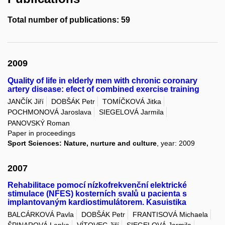
Total number of publications: 59
2009
Quality of life in elderly men with chronic coronary
artery disease: efect of combined exercise training
JANČÍK Jiří
DOBŠÁK Petr
TOMÍČKOVÁ Jitka
POCHMONOVÁ Jaroslava
SIEGELOVÁ Jarmila
PANOVSKÝ Roman
Paper in proceedings
Sport Sciences: Nature, nurture and culture
, year: 2009
2007
Rehabilitace pomocí nízkofrekvenční elektrické
stimulace (NFES) kosterních svalů u pacienta s
implantovaným kardiostimulátorem. Kasuistika
BALCÁRKOVÁ Pavla
DOBŠÁK Petr
FRANTISOVÁ Michaela