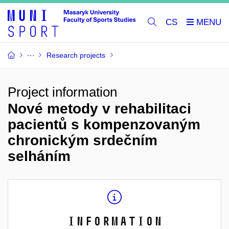
CS
Research projects
Project information
Nové metody v rehabilitaci
pacientů s kompenzovaným
chronickým srdečním
selháním
Information