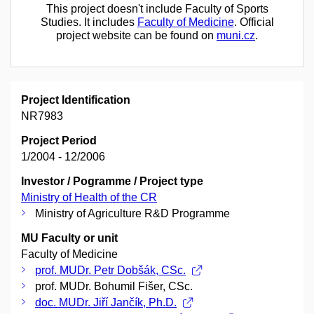
This project doesn't include Faculty of Sports
Studies. It includes
Faculty of Medicine
. Official
project website can be found on
muni.cz
.
Project Identification
NR7983
Project Period
1/2004 - 12/2006
Investor / Pogramme / Project type
Ministry of Health of the CR
Ministry of Agriculture R&D Programme
MU Faculty or unit
Faculty of Medicine
prof. MUDr. Petr Dobšák, CSc.
prof. MUDr. Bohumil Fišer, CSc.
doc. MUDr. Jiří Jančík, Ph.D.