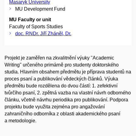
Masaryk University
MU Development Fund
MU Faculty or unit
Faculty of Sports Studies
doc. RNDr. Jiří Zháněl, Dr.
Projekt je zaměřen na zkvalitnění výuky "Academic
Writing" určeného primárně pro studenty doktorského
studia. Hlavním obsahem předmětu je příprava studentů na
proces psaní a publikování vědeckých článků. Výuka
předmětu bude rozdělena do dvou částí: 1. zefektivní
tvůrčího psaní, 2. zpětná vazba na vlastní návrh odborného
článku, včetně návrhu periodika pro publikování. Podpora
projektu bude využita zejména pro angažování
zahraničního odborníka z oblasti akademického psaní
a metodologie.