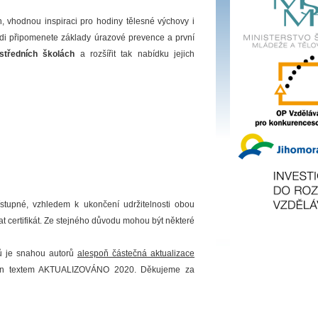
 vhodnou inspiraci pro hodiny tělesné výchovy i
rádi připomenete základy úrazové prevence a první
tředních školách
a rozšířit tak nabídku jejich
ístupné, vzhledem k ukončení udržitelnosti obou
t certifikát. Ze stejného důvodu mohou být některé
tů je snahou autorů
alespoň částečná aktualizace
načen textem AKTUALIZOVÁNO 2020. Děkujeme za