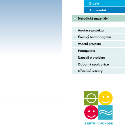
Brusle
Aquaerobik
Metodické materiály
Anotace projektu
Časový harmonogram
Vedení projektu
Fotogalerie
Napsali o projektu
Odborná spolupráce
Užitečné odkazy