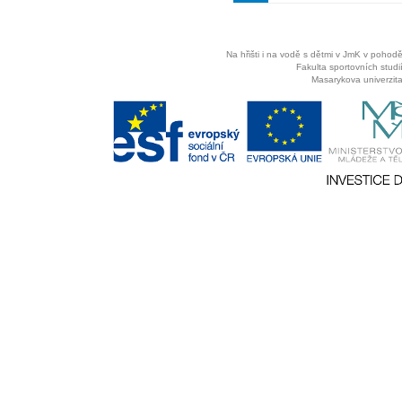
Na hřišti i na vodě s dětmi v JmK v pohodě
Fakulta sportovních studií
Masarykova univerzita