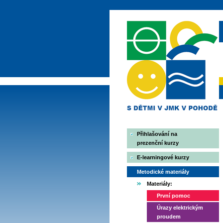
Přihlašování na
prezenční kurzy
E-learningové kurzy
Metodické materiály
Materiály:
První pomoc
Úrazy elektrickým
proudem