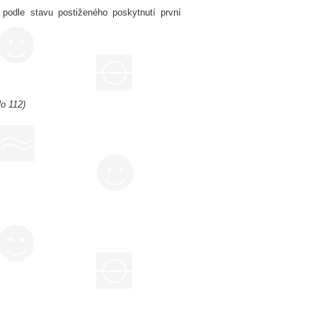
podle stavu postiženého poskytnutí první
lo 112)