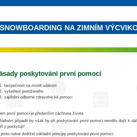
SNOWBOARDING NA ZIMNÍM VÝCVIK
ásady poskytování první pomoci
bezpečnost na místě události
vyšetření postiženého
zajištění odborné zdravotnické pomoci
lem první pomoci je především záchrana života.
žádném případě by však by při poskytování první pomoci nemělo dojít k dal
ří ji poskytují!
 proto nutné dodržet základní principy poskytování první pomoci: