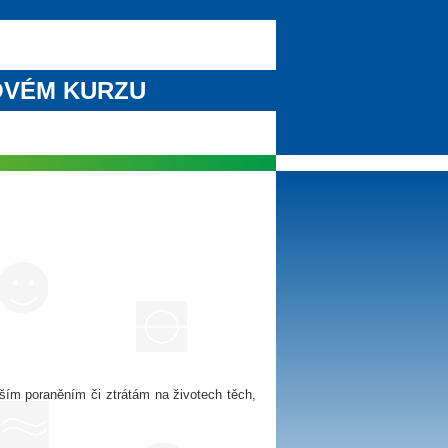
OVÉM KURZU
ším poraněním či ztrátám na životech těch,