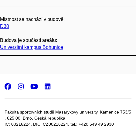
Místnost se nachází v budově:
D30
Budova je součástí areálu:
Univerzitní kampus Bohunice
Facebook
Instagram
Youtube
LinkedIn
Fakulta sportovních studií Masarykovy univerzity, Kamenice 753/5​
, 625 00, Brno, Česká republika
IČ: 00216224, DIČ: CZ00216224, tel.: +420 549 49 2930