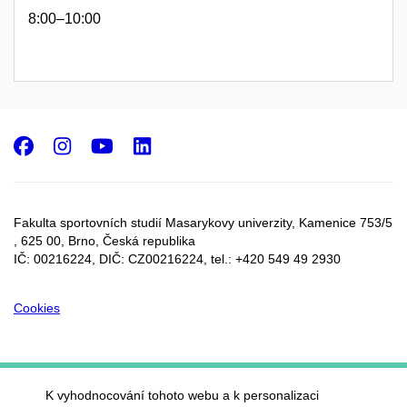
8:00–10:00
Facebook
Instagram
Youtube
LinkedIn
Fakulta sportovních studií Masarykovy univerzity, Kamenice 753/5​
, 625 00, Brno, Česká republika
IČ: 00216224, DIČ: CZ00216224, tel.: +420 549 49 2930
Cookies
K vyhodnocování tohoto webu a k personalizaci