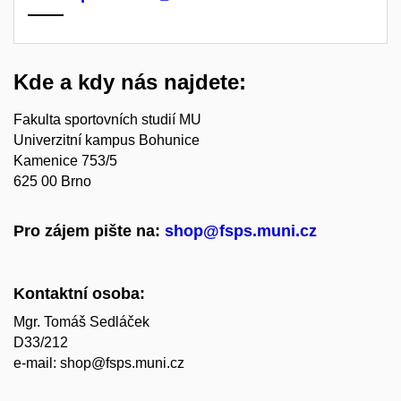
Kde a kdy nás najdete:
Fakulta sportovních studií MU
Univerzitní kampus Bohunice
Kamenice 753/5
625 00 Brno
Pro zájem pište na:
shop@fsps.muni.cz
Kontaktní osoba:
Mgr. Tomáš Sedláček
D33/212
e-mail: shop@fsps.muni.cz