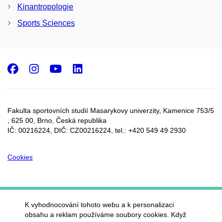
Kinantropologie
Sports Sciences
Facebook
Instagram
Youtube
LinkedIn
Fakulta sportovních studií Masarykovy univerzity, Kamenice 753/5​
, 625 00, Brno, Česká republika
IČ: 00216224, DIČ: CZ00216224, tel.: +420 549 49 2930
Cookies
K vyhodnocování tohoto webu a k personalizaci
obsahu a reklam používáme soubory cookies. Když