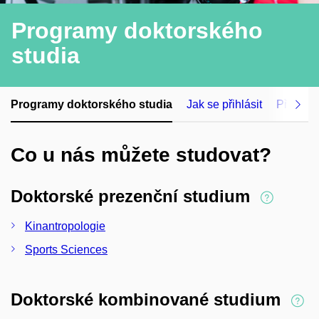
Programy doktorského
studia
Programy doktorského studia
Jak se přihlásit
Přijímací
Co u nás můžete studovat?
Doktorské prezenční studium
Kinantropologie
Sports Sciences
Doktorské kombinované studium