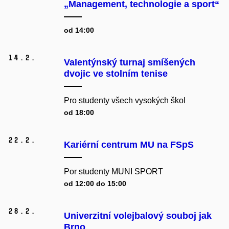
„Management, technologie a sport“
od 14:00
14.
2.
Valentýnský turnaj smíšených
dvojic ve stolním tenise
Pro studenty všech vysokých škol
od 18:00
22.
2.
Kariérní centrum MU na FSpS
Por studenty MUNI SPORT
od 12:00 do 15:00
28.
2.
Univerzitní volejbalový souboj jak
Brno