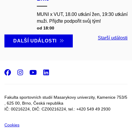
MUNI x VUT, 18.00 utkání žen, 19:30 utkání
muži. Přijďte podpořit svůj tým!
od 18:00
Starší události
DALŠÍ UDÁLOSTI
Facebook
Instagram
Youtube
LinkedIn
Fakulta sportovních studií Masarykovy univerzity, Kamenice 753/5​
, 625 00, Brno, Česká republika
IČ: 00216224, DIČ: CZ00216224, tel.: +420 549 49 2930
Cookies