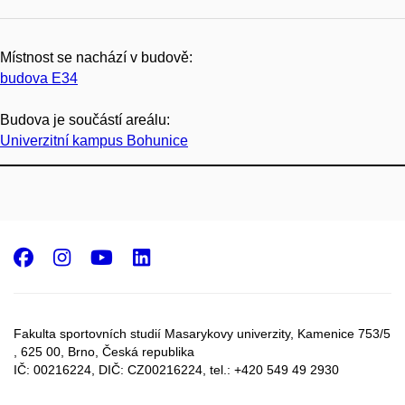
Místnost se nachází v budově:
budova E34
Budova je součástí areálu:
Univerzitní kampus Bohunice
Facebook
Instagram
Youtube
LinkedIn
Fakulta sportovních studií Masarykovy univerzity, Kamenice 753/5​
, 625 00, Brno, Česká republika
IČ: 00216224, DIČ: CZ00216224, tel.: +420 549 49 2930