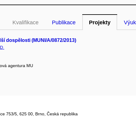
Kvalifikace
Publikace
Projekty
Výuk
í dospělosti (MUNI/A/0872/2013)
.D.
tová agentura MU
ce 753/5​, 625 00, Brno, Česká republika