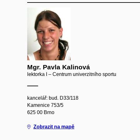
Mgr. Pavla Kalinová
lektorka I – Centrum univerzitního sportu
kancelář: bud. D33/118
Kamenice 753/5
625 00 Brno
Zobrazit na mapě