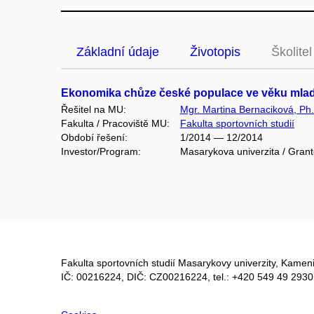
Základní údaje
Životopis
Školitel
Ekonomika chůze české populace ve věku mladš
Řešitel na MU:
Mgr. Martina Bernaciková, Ph
Fakulta / Pracoviště MU:
Fakulta sportovních studií
Období řešení:
1/2014 — 12/2014
Investor/Program:
Masarykova univerzita / Gran
Fakulta sportovních studií Masarykovy univerzity, Kameni
IČ: 00216224, DIČ: CZ00216224, tel.: +420 549 49 2930