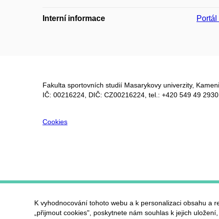
Interní informace
Portá
Fakulta sportovních studií Masarykovy univerzity, Kameni
IČ: 00216224, DIČ: CZ00216224, tel.: +420 549 49 2930
Cookies
K vyhodnocování tohoto webu a k personalizaci obsahu a r
„přijmout cookies", poskytnete nám souhlas k jejich uložení