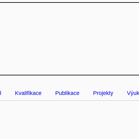
l
Kvalifikace
Publikace
Projekty
Výu