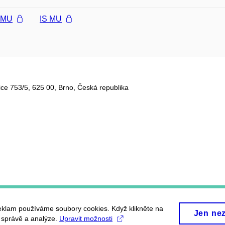
l MU
IS MU
ce 753/5​, 625 00, Brno, Česká republika
eklam používáme soubory cookies. Když klikněte na
Jen ne
, správě a analýze.
Upravit možnosti