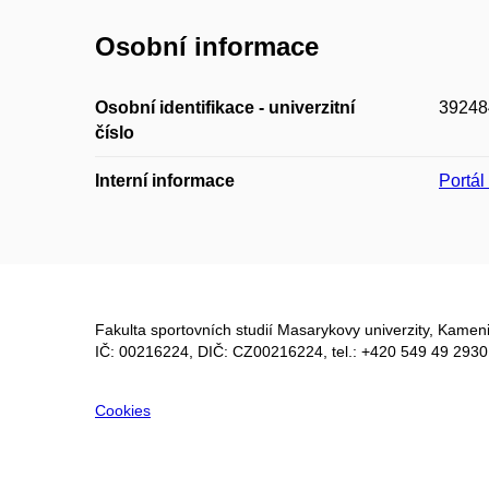
Osobní informace
Osobní identifikace - univerzitní
39248
číslo
Interní informace
Portá
Fakulta sportovních studií Masarykovy univerzity, Kameni
IČ: 00216224, DIČ: CZ00216224, tel.: +420 549 49 2930
Cookies