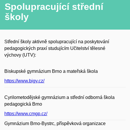
Spolupracující střední
školy
Střední školy aktivně spolupracující na poskytování
pedagogických praxí studujícím Učitelství tělesné
výchovy (UTV):
Biskupské gymnázium Brno a mateřská škola
https://www.bigy.cz/
Cyrilometodějské gymnázium a střední odborná škola
pedagogická Brno
https://www.cmgp.cz/
Gymnázium Brno-Bystrc, příspěvková organizace