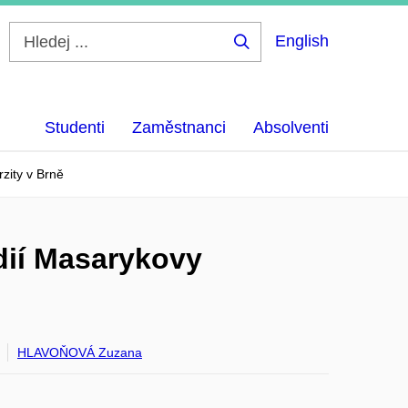
English
Hledej
...
Studenti
Zaměstnanci
Absolventi
zity v Brně
dií Masarykovy
HLAVOŇOVÁ Zuzana