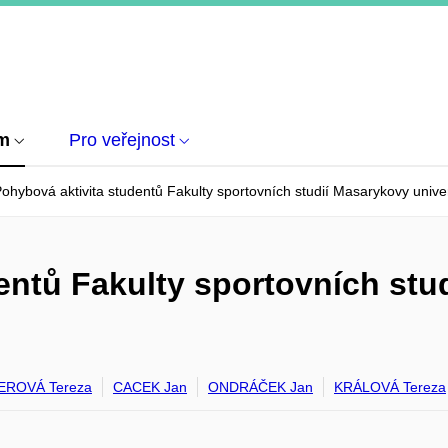
um
Pro veřejnost
ohybová aktivita studentů Fakulty sportovních studií Masarykovy univer
entů Fakulty sportovních stu
ROVÁ Tereza
CACEK Jan
ONDRÁČEK Jan
KRÁLOVÁ Tereza