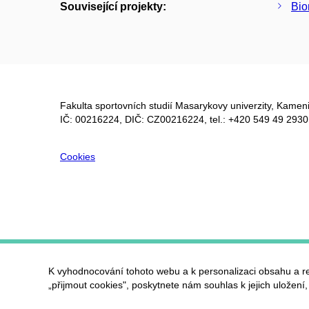
Související projekty:
Bio
Fakulta sportovních studií Masarykovy univerzity, Kameni
IČ: 00216224, DIČ: CZ00216224, tel.: +420 549 49 2930
Cookies
K vyhodnocování tohoto webu a k personalizaci obsahu a r
„přijmout cookies", poskytnete nám souhlas k jejich uložení