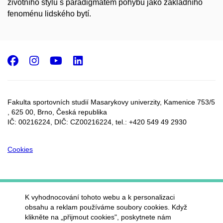
životního stylu s paradigmatem pohybu jako základního
fenoménu lidského bytí.
Facebook
Instagram
Youtube
LinkedIn
Fakulta sportovních studií Masarykovy univerzity, Kamenice 753/5​
, 625 00, Brno, Česká republika
IČ: 00216224, DIČ: CZ00216224, tel.: +420 549 49 2930
Cookies
K vyhodnocování tohoto webu a k personalizaci
obsahu a reklam používáme soubory cookies. Když
klikněte na „přijmout cookies", poskytnete nám