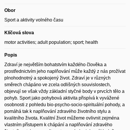
Obor
Sport a aktivity volného času
Klíčová slova
motor activities; adult population; sport; health
Popis
Zdraví je největším bohatstvím každého člověka a
prostřednictvím jeho naplňování může každý z nás prožívat
plnohodnotný a spokojený život. Zdraví je v různých
směrech chápáno ve zcela odlišných souvislostech,
objevují se však vždy základní styčné body v prvcích tělo a
pohyb. Sport jako pohybová aktivita přispívá k vyvážené
osobnosti z pohledu bio-psycho-socio-spirituální pohody, a
pomáhá tak k naplňování zdravého životního stylu a
kvalitního života. Kvalitní život můžeme ovlivnit zejména
vlastním přístupem k chápání a naplňování zdravého