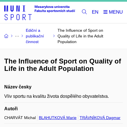
EN
Ediční a
The Influence of Sport on
publikační
Quality of Life in the Adult
činnost
Population
The Influence of Sport on Quality of
Life in the Adult Population
Název česky
Vliv sportu na kvalitu života dospělého obyvatelstva.
Autoři
CHARVÁT Michal
BLAHUTKOVÁ Marie
TRÁVNÍKOVÁ Dagmar