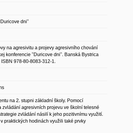
"Duricove dni"
 na agresivitu a projevy agresivního chování
ej konferencie "Duricove dni". Banská Bystrica
1. ISBN 978-80-8083-312-1.
ns
tu na 2. stupni základní školy. Pomocí
zvládání agresivních projevu ve školní telesné
ategie zvládání násilí k jeho pozitivnímu využití.
 praktických hodinách využili také prvky