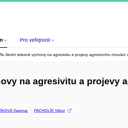
um
Pro veřejnost
liv školní telesné výchovy na agresivitu a projevy agresivního chování
hovy na agresivitu a projevy 
ÍKOVÁ Dagmar
PACHOLÍK Viktor