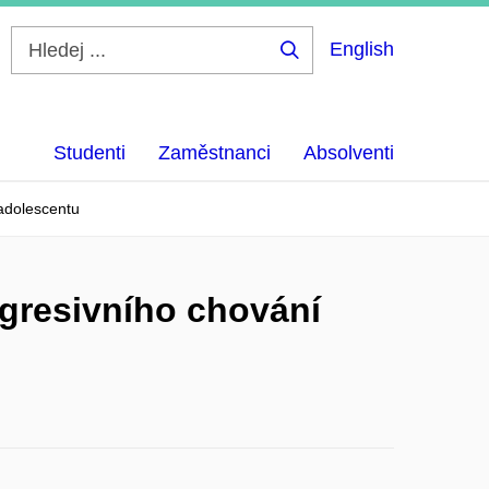
English
Hledej
...
Studenti
Zaměstnanci
Absolventi
 adolescentu
agresivního chování