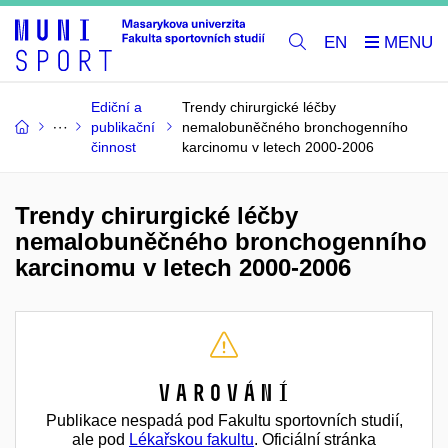
EN
Ediční a
Trendy chirurgické léčby
publikační
nemalobuněčného bronchogenního
činnost
karcinomu v letech 2000-2006
Trendy chirurgické léčby
nemalobuněčného bronchogenního
karcinomu v letech 2000-2006
Varování
Publikace nespadá pod Fakultu sportovních studií,
ale pod
Lékařskou fakultu
. Oficiální stránka