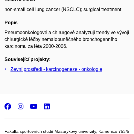
non-small cell lung cancer (NSCLC); surgical treatment
Popis
Pneumoonkologové a chirurgové analyzují trendy ve vývoji
chirurgické léčby nemalobuněčného bronchogenního
karcinomu za léta 2000-2006.
Související projekty:
Zevní prostředí - karcinogeneze - onkologie
Facebook
Instagram
Youtube
LinkedIn
Fakulta sportovních studií Masarykovy univerzity, Kamenice 753/5​