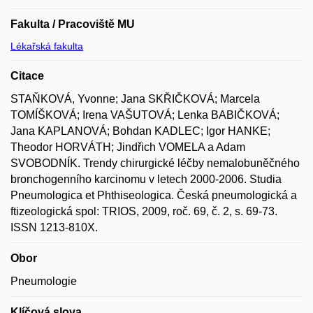
Fakulta / Pracoviště MU
Lékařská fakulta
Citace
STAŇKOVÁ, Yvonne; Jana SKŘIČKOVÁ; Marcela
TOMÍŠKOVÁ; Irena VAŠUTOVÁ; Lenka BABIČKOVÁ;
Jana KAPLANOVÁ; Bohdan KADLEC; Igor HANKE;
Theodor HORVÁTH; Jindřich VOMELA a Adam
SVOBODNÍK. Trendy chirurgické léčby nemalobuněčného
bronchogenního karcinomu v letech 2000-2006. Studia
Pneumologica et Phthiseologica. Česká pneumologická a
ftizeologická spol: TRIOS, 2009, roč. 69, č. 2, s. 69-73.
ISSN 1213-810X.
Obor
Pneumologie
Klíčová slova