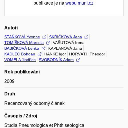
publikace je na
webu muni.cz
.
Autoři
STAŇKOVÁ Yvonne
SKŘIČKOVÁ Jana
TOMÍŠKOVÁ Marcela
VAŠUTOVÁ Irena
BABIČKOVÁ Lenka
KAPLANOVÁ Jana
KADLEC Bohdan
HANKE Igor
HORVÁTH Theodor
VOMELA Jindřich
SVOBODNÍK Adam
Rok publikování
2009
Druh
Recenzovaný odborný článek
Časopis / Zdroj
Studia Pneumologica et Phthiseologica