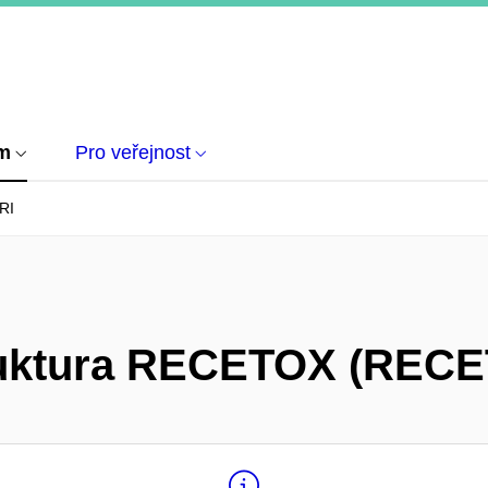
um
Pro veřejnost
RI
ruktura RECETOX (RECE