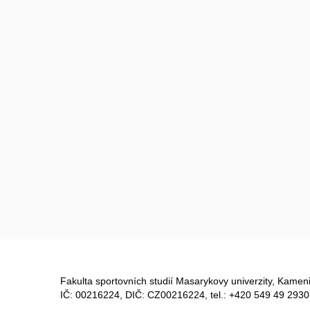
Fakulta sportovních studií Masarykovy univerzity, Kameni
IČ: 00216224, DIČ: CZ00216224, tel.: +420 549 49 2930