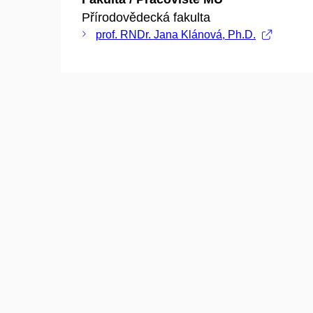
Přírodovědecká fakulta
prof. RNDr. Jana Klánová, Ph.D.