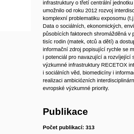
infrastruktury o třetí centrální jedno
umožnilo od roku 2012 rozvoj interdi
komplexní problematiku exposomu (t.j.
Data o sociálních, ekonomických, envi
působících faktorech shromážděná v p
tisíc rodin (matek, otců a dětí) a dos
informační zdroj popisující rychle se
i potenciál pro navazující a rozvíjející
výzkumné infrastruktury RECETOX inte
i sociálních věd, biomedicíny i informa
realizaci ambiciózních interdisciplinár
evropské výzkumné priority.
Publikace
Počet publikací: 313