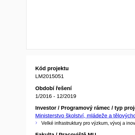
Kód projektu
LM2015051
Období řešení
1/2016 - 12/2019
Investor / Programový rámec / typ pro
Ministerstvo školství, mládeže a tělovýc
Velké infrastruktury pro výzkum, vývoj a ino
Fakulta / Pracoviště MU