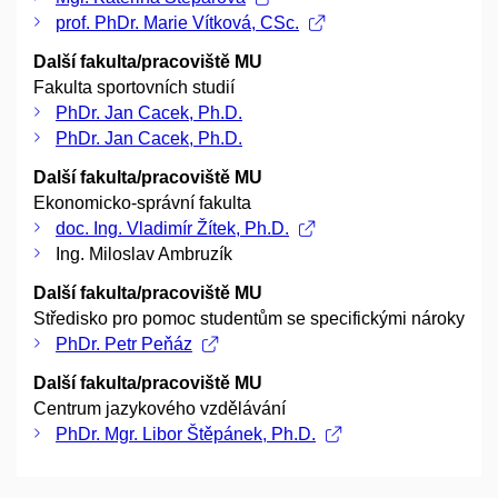
prof. PhDr. Marie Vítková, CSc.
Další fakulta/pracoviště MU
Fakulta sportovních studií
PhDr. Jan Cacek, Ph.D.
PhDr. Jan Cacek, Ph.D.
Další fakulta/pracoviště MU
Ekonomicko-správní fakulta
doc. Ing. Vladimír Žítek, Ph.D.
Ing. Miloslav Ambruzík
Další fakulta/pracoviště MU
Středisko pro pomoc studentům se specifickými nároky
PhDr. Petr Peňáz
Další fakulta/pracoviště MU
Centrum jazykového vzdělávání
PhDr. Mgr. Libor Štěpánek, Ph.D.