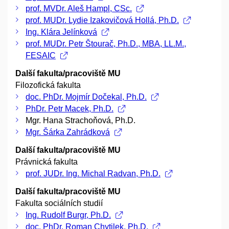
prof. MVDr. Aleš Hampl, CSc.
prof. MUDr. Lydie Izakovičová Hollá, Ph.D.
Ing. Klára Jelínková
prof. MUDr. Petr Štourač, Ph.D., MBA, LL.M.,
FESAIC
Další fakulta/pracoviště MU
Filozofická fakulta
doc. PhDr. Mojmír Dočekal, Ph.D.
PhDr. Petr Macek, Ph.D.
Mgr. Hana Strachoňová, Ph.D.
Mgr. Šárka Zahrádková
Další fakulta/pracoviště MU
Právnická fakulta
prof. JUDr. Ing. Michal Radvan, Ph.D.
Další fakulta/pracoviště MU
Fakulta sociálních studií
Ing. Rudolf Burgr, Ph.D.
doc. PhDr. Roman Chytilek, Ph.D.