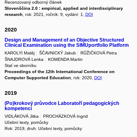
Recenzovaný odborný článek
Slovenščina 2.0 : empirical, applied and interdisciplinary
research
, rok: 2021, ročník: 9, vydání: 1,
DOI
2020
Design and Management of an Objective Structured
Clinical Examination using the SIMUportfolio Platform
KAROLYI Matěj
ŠČAVNICKÝ Jakub
RŮŽIČKOVÁ Petra
ŠNAJDROVÁ Lenka
KOMENDA Martin
Stať ve sborníku
Proceedings of the 12th International Conference on
Computer Supported Education
, rok: 2020,
DOI
2019
(Po)krokový průvodce Laboratoří pedagogických
kompetencí
VIDLÁKOVÁ Jitka
PROCHÁZKOVÁ Ingrid
Učební texty, pomůcky
Rok: 2019, druh: Učební texty, pomůcky