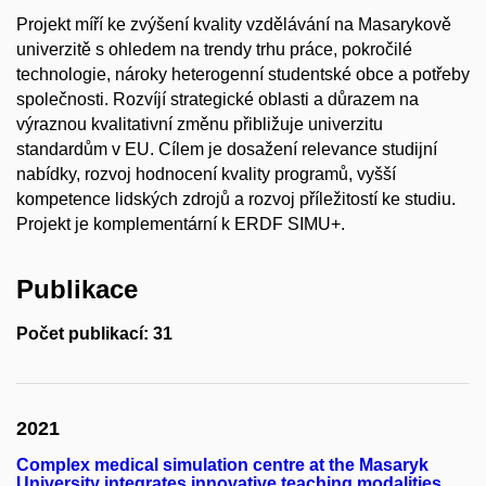
Projekt míří ke zvýšení kvality vzdělávání na Masarykově
univerzitě s ohledem na trendy trhu práce, pokročilé
technologie, nároky heterogenní studentské obce a potřeby
společnosti. Rozvíjí strategické oblasti a důrazem na
výraznou kvalitativní změnu přibližuje univerzitu
standardům v EU. Cílem je dosažení relevance studijní
nabídky, rozvoj hodnocení kvality programů, vyšší
kompetence lidských zdrojů a rozvoj příležitostí ke studiu.
Projekt je komplementární k ERDF SIMU+.
Publikace
Počet publikací: 31
2021
Complex medical simulation centre at the Masaryk
University integrates innovative teaching modalities