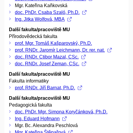
Mgr. Kateřina Kaňkovská
doc. PhDr. Csaba Szaló, Ph.D.
Ing. Jitka Wolfová, MBA
Další fakulta/pracoviště MU
Přírodovědecká fakulta
prof. Mgr. Tomáš Kašparovský, Ph.D.
prof. RNDr. Jaromír Leichmann, Dr. rer. nat.
doc. RNDr. Ctibor Mazal, CSc.
doc. RNDr. Josef Zeman, CSc.
Další fakulta/pracoviště MU
Fakulta informatiky
prof. RNDr. Jiří Barnat, Ph.D.
Další fakulta/pracoviště MU
Pedagogická fakulta
doc. PhDr. Mgr. Simona Koryčánková, Ph.D.
Ing. Eduard Hofmann
Mgr. Bc. Alexandra Peschlová
Mgr. Kateřina Štěpařová