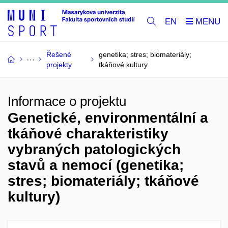
EN
Řešené
genetika; stres; biomateriály;
projekty
tkáňové kultury
Informace o projektu
Genetické, environmentální a
tkáňové charakteristiky
vybraných patologických
stavů a nemocí (genetika;
stres; biomateriály; tkáňové
kultury)