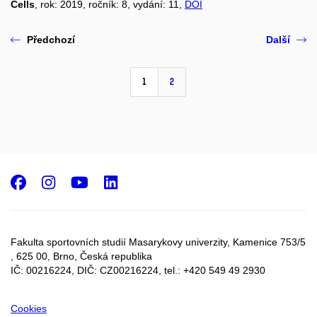
Cells
, rok: 2019, ročník: 8, vydání: 11,
DOI
Předchozí
Další
1
2
Facebook
Instagram
Youtube
LinkedIn
Fakulta sportovních studií Masarykovy univerzity, Kamenice 753/5​
, 625 00, Brno, Česká republika
IČ: 00216224, DIČ: CZ00216224, tel.: +420 549 49 2930
Cookies