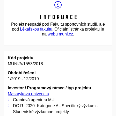
Informace
Projekt nespadá pod Fakultu sportovních studií, ale
pod
Lékařskou fakultu
. Oficiální stránka projektu je
na
webu muni.cz
.
Kód projektu
MUNI/A/1553/2018
Období řešení
1/2019 - 12/2019
Investor / Programový rámec / typ projektu
Masarykova univerzita
Grantová agentura MU
DO R. 2020_Kategorie A - Specifický výzkum -
Studentské výzkumné projekty