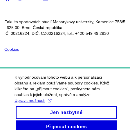
Fakulta sportovních studií Masarykovy univerzity, Kamenice 753/5​
, 625 00, Brno, Česká republika
IČ: 00216224, DIČ: CZ00216224, tel.: +420 549 49 2930
Cookies
K vyhodnocování tohoto webu a k personalizaci
obsahu a reklam používáme soubory cookies. Když
klikněte na „přijmout cookies", poskytnete nám
souhlas k jejich uložení, správě a analýze.
Upravit možnosti
Jen nezbytné
Přijmout cookies