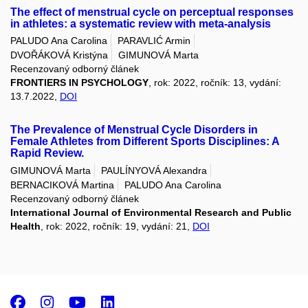
The effect of menstrual cycle on perceptual responses
in athletes: a systematic review with meta-analysis
PALUDO Ana Carolina
PARAVLIĆ Armin
DVOŘÁKOVÁ Kristýna
GIMUNOVÁ Marta
Recenzovaný odborný článek
FRONTIERS IN PSYCHOLOGY
, rok: 2022, ročník: 13, vydání:
13.7.2022,
DOI
The Prevalence of Menstrual Cycle Disorders in
Female Athletes from Different Sports Disciplines: A
Rapid Review.
GIMUNOVÁ Marta
PAULÍNYOVÁ Alexandra
BERNACIKOVÁ Martina
PALUDO Ana Carolina
Recenzovaný odborný článek
International Journal of Environmental Research and Public
Health
, rok: 2022, ročník: 19, vydání: 21,
DOI
Facebook
Instagram
Youtube
LinkedIn