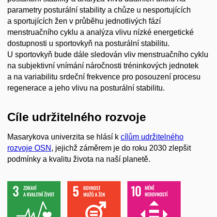
parametry posturální stability a chůze u nesportujících
a sportujících žen v průběhu jednotlivých fází
menstruačního cyklu a analýza vlivu nízké energetické
dostupnosti u sportovkyň na posturální stabilitu.
U sportovkyň bude dále sledován vliv menstruačního cyklu
na subjektivní vnímání náročnosti tréninkových jednotek
a na variabilitu srdeční frekvence pro posouzení procesu
regenerace a jeho vlivu na posturální stabilitu.
Cíle udržitelného rozvoje
Masarykova univerzita se hlásí k
cílům udržitelného
rozvoje OSN
, jejichž záměrem je do roku 2030 zlepšit
podmínky a kvalitu života na naší planetě.