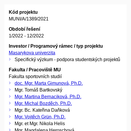
Kód projektu
MUNI/A/1389/2021
Období řešení
1/2022 - 12/2022
Investor / Programový rámec / typ projektu
Masarykova univerzita
Specifický výzkum - podpora studentských projektů
Fakulta / Pracoviště MU
Fakulta sportovních studií
doc. Mgr. Marta Gimunová, Ph.D.
Mgr. Tomáš Bartkovský
Mgr. Martina Bernaciková, Ph.D.
Mgr. Michal Bozděch, Ph.D.
Mgr. Bc. Kateřina Daňková
Mgr. Vojtěch Grün, Ph.D.
Mgr. et Mgr. Nikola Helis
Mgr. Magdalena Heroschová