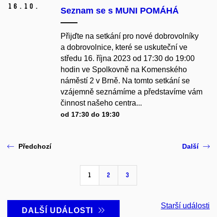
16.
10.
Seznam se s MUNI POMÁHÁ
Přijďte na setkání pro nové dobrovolníky
a dobrovolnice, které se uskuteční ve
středu 16. října 2023 od 17:30 do 19:00
hodin ve Spolkovně na Komenského
náměstí 2 v Brně. Na tomto setkání se
vzájemně seznámíme a představíme vám
činnost našeho centra...
od 17:30 do 19:30
Předchozí
Další
1
2
3
Starší události
DALŠÍ UDÁLOSTI