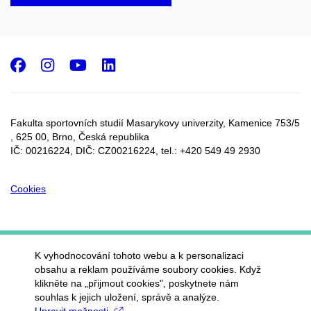
Facebook
Instagram
Youtube
LinkedIn
Fakulta sportovních studií Masarykovy univerzity, Kamenice 753/5​
, 625 00, Brno, Česká republika
IČ: 00216224, DIČ: CZ00216224, tel.: +420 549 49 2930
Cookies
K vyhodnocování tohoto webu a k personalizaci
obsahu a reklam používáme soubory cookies. Když
klikněte na „přijmout cookies", poskytnete nám
souhlas k jejich uložení, správě a analýze.