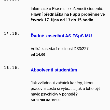
Informace o Erasmu, zkušenosti studentů.
Hlavní přednáška na FSpS proběhne ve
čtvrtek 17. října od 13 do 15 hodin.
14.
10.
Řádné zasedání AS FSpS MU
Velká zasedací místnost D33/227
od 14:00
16.
10.
Absolventi studentům
Jak zvládnout začátek kariéry, kterou
pracovní cestu si vybrat, a jak u toho být
navíc psychicky v pohodě?
od 11:00 do 19:00