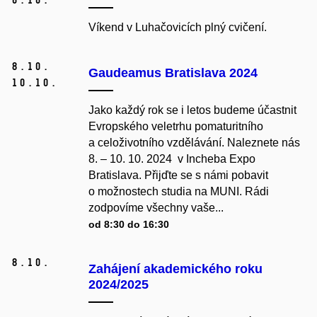
Víkend v Luhačovicích plný cvičení.
8.
10.
Gaudeamus Bratislava 2024
10.
10.
Jako každý rok se i letos budeme účastnit
Evropského veletrhu pomaturitního
a celoživotního vzdělávání. Naleznete nás
8. – 10. 10. 2024 v Incheba Expo
Bratislava. Přijďte se s námi pobavit
o možnostech studia na MUNI. Rádi
zodpovíme všechny vaše...
od 8:30 do 16:30
8.
10.
Zahájení akademického roku
2024/2025