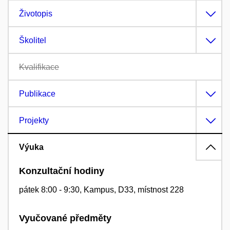
Životopis
Školitel
Kvalifikace
Publikace
Projekty
Výuka
Konzultační hodiny
pátek 8:00 - 9:30, Kampus, D33, místnost 228
Vyučované předměty