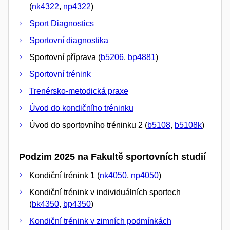
(
nk4322
,
np4322
)
Sport Diagnostics
Sportovní diagnostika
Sportovní příprava (
b5206
,
bp4881
)
Sportovní trénink
Trenérsko-metodická praxe
Úvod do kondičního tréninku
Úvod do sportovního tréninku 2 (
b5108
,
b5108k
)
Podzim 2025 na Fakultě sportovních studií
Kondiční trénink 1 (
nk4050
,
np4050
)
Kondiční trénink v individuálních sportech
(
bk4350
,
bp4350
)
Kondiční trénink v zimních podmínkách