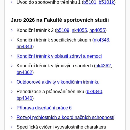
Úvod do sportovního tréninku 1 (
b5101
,
b5101k
)
Jaro 2026 na Fakultě sportovních studií
Kondiční trénink 2 (
b5109
,
nk4055
,
np4055
)
Kondiční trénink specifických skupin (
nk4343
,
np4343
)
Kondiční trénink v oblasti zdraví a nemoci
Kondiční trénink v týmových sportech (
bk4362
,
bp4362
)
Outdoorové aktivity v kondičním tréninku
Periodizace a plánování tréninku (
bk4340
,
bp4340
)
Příprava disertační práce 6
Rozvoj rychlostních a koordinačních schopností
Specifická cvičení vytrvalostního charakteru