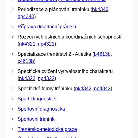
Periodizace a plánování tréninku (
bk4340
,
bp4340
)
Příprava disertační práce 6
Rozvoj rychlostních a koordinačních schopností
(
nk4321
,
np4321
)
Specializace trenérství 2 - Atletika (
b4613b
,
c4613b
)
Specifická cvičení vytrvalostního charakteru
(
nk4322
,
np4322
)
Specifické formy tréninku (
nk4342
,
np4342
)
Sport Diagnostics
Sportovní diagnostika
Sportovní trénink
Trenérsko-metodická praxe